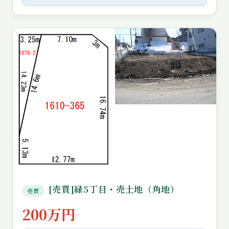
[売買]緑5丁目・売土地（角地）
売買
200万円