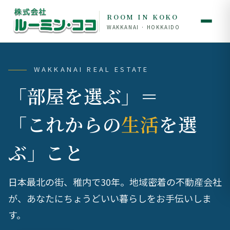
ROOM IN KOKO
WAKKANAI · HOKKAIDO
WAKKANAI REAL ESTATE
「部屋を選ぶ」＝
「これからの
生活
を選
ぶ」こと
日本最北の街、稚内で30年。地域密着の不動産会社
が、あなたにちょうどいい暮らしをお手伝いしま
す。