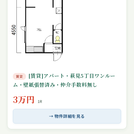
[賃貸]アパート・萩見5丁目ワンルー
賃貸
ム・壁紙張替済み・仲介手数料無し
3万円
1R
→ 物件詳細を見る