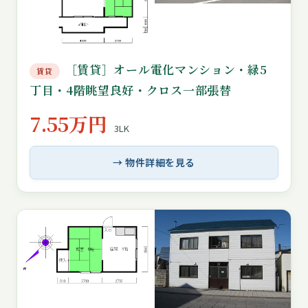
［賃貸］オール電化マンション・緑5
賃貸
丁目・4階眺望良好・クロス一部張替
7.55万円
3LK
→ 物件詳細を見る