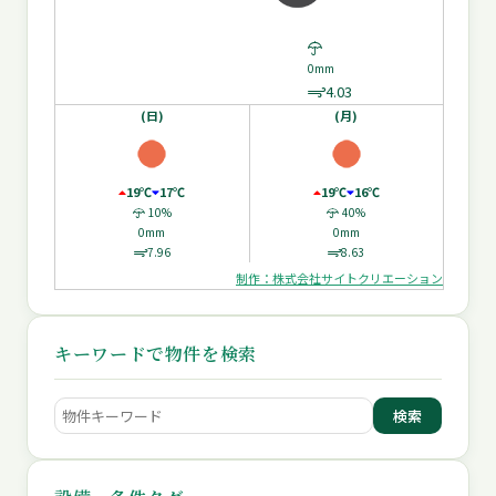
0mm
4.03
(日)
(月)
19℃
17℃
19℃
16℃
10%
40%
0mm
0mm
7.96
8.63
制作：株式会社サイトクリエーション
キーワードで物件を検索
検索