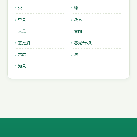
栄
緑
中央
萩見
大黒
富岡
恵比須
春光台5条
末広
港
潮見