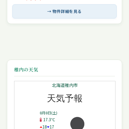
→ 物件詳細を見る
稚内の天気
北海道稚内市
天気予報
8月8日(土)
17.3℃
18
17