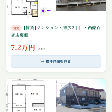
[賃貸]マンション・末広2丁目・西條百
賃貸
貨店裏側
7.2万円
2LDK
→ 物件詳細を見る