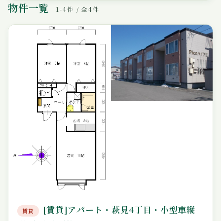
物件一覧
1-4件 / 全4件
[賃貸]アパート・萩見4丁目・小型車縦
賃貸