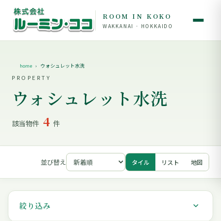
ROOM IN KOKO
WAKKANAI · HOKKAIDO
home
ウォシュレット水洗
PROPERTY
ウォシュレット水洗
4
該当物件
件
並び替え
タイル
リスト
地図
絞り込み