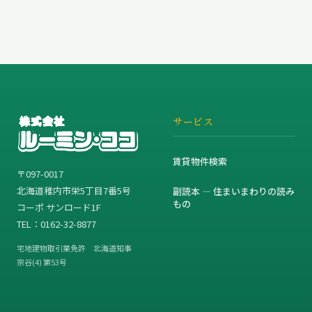
サービス
賃貸物件検索
〒097-0017
北海道稚内市栄5丁目7番5号
副読本 — 住まいまわりの読み
もの
コーポ サンロード1F
TEL：0162-32-8877
宅地建物取引業免許 北海道知事
宗谷(4) 第53号