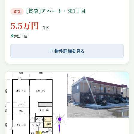
[賃貸]アパート・栄1丁目
賃貸
5.5万円
2LK
栄1丁目
→ 物件詳細を見る