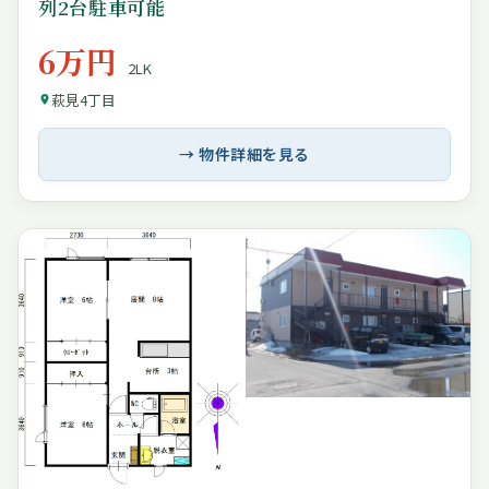
列2台駐車可能
6万円
2LK
萩見4丁目
→ 物件詳細を見る