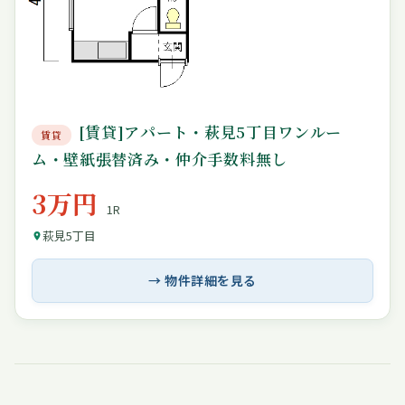
[賃貸]アパート・萩見5丁目ワンルー
賃貸
ム・壁紙張替済み・仲介手数料無し
3万円
1R
萩見5丁目
→ 物件詳細を見る