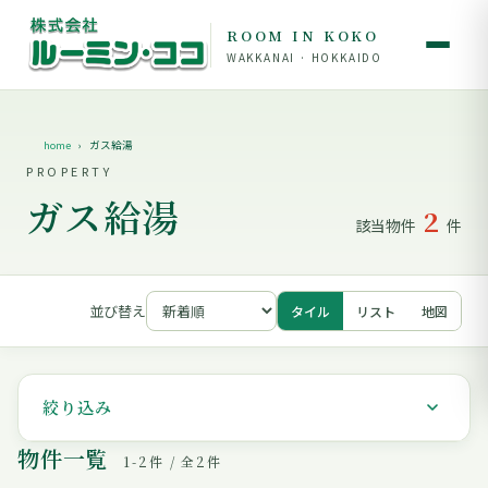
ROOM IN KOKO
WAKKANAI · HOKKAIDO
home
ガス給湯
PROPERTY
ガス給湯
2
該当物件
件
並び替え
タイル
リスト
地図
絞り込み
物件一覧
1-2件 / 全2件