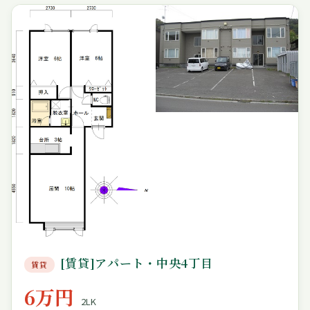
[賃貸]アパート・中央4丁目
賃貸
6万円
2LK