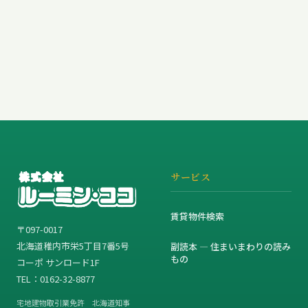
サービス
賃貸物件検索
〒097-0017
北海道稚内市栄5丁目7番5号
副読本 — 住まいまわりの読み
もの
コーポ サンロード1F
TEL：0162-32-8877
宅地建物取引業免許 北海道知事