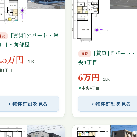
[賃貸]アパート・栄
賃貸
丁目・角部屋
[賃貸]アパート・
賃貸
5.5万円
央4丁目
2LK
栄1丁目
6万円
2LK
中央4丁目
→ 物件詳細を見る
→ 物件詳細を見る