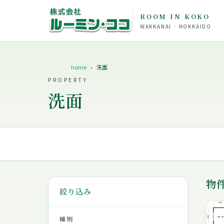
ROOM IN KOKO
WAKKANAI · HOKKAIDO
home
洗面
PROPERTY
洗面
物
絞り込み
種別