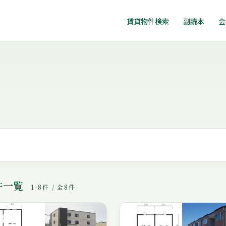
賃貸物件検索
副読本
会
件一覧
1-8件 / 全8件