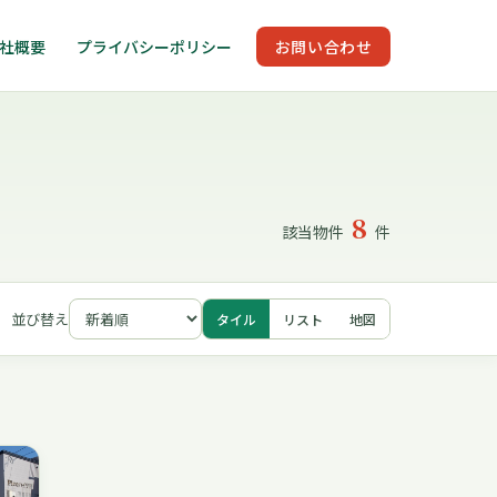
社概要
プライバシーポリシー
お問い合わせ
8
該当物件
件
並び替え
タイル
リスト
地図