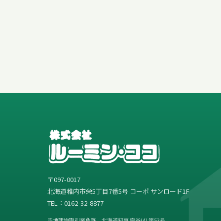
〒097-0017
北海道稚内市栄5丁目7番5号 コーポ サンロード1F
TEL：0162-32-8877
宅地建物取引業免許 北海道知事 宗谷(4) 第53号