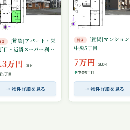
[賃貸]マンション
[賃貸]アパート・栄
賃貸
賃貸
中央5丁目
5丁目・近隣スーパー利便
性良し・仲介手数料無し
7万円
6.3万円
2LDK
3LK
中央5丁目
栄5丁目
→ 物件詳細を見る
→ 物件詳細を見る