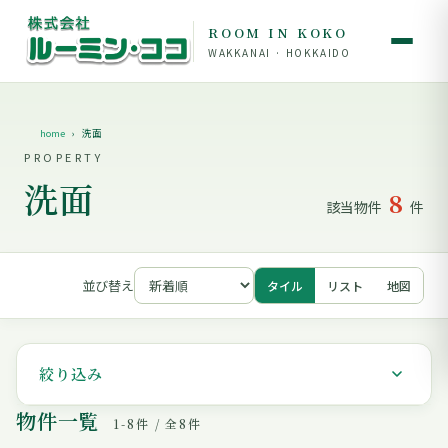
ROOM IN KOKO
WAKKANAI · HOKKAIDO
home
洗面
PROPERTY
洗面
8
該当物件
件
並び替え
タイル
リスト
地図
絞り込み
物件一覧
1-8件 / 全8件