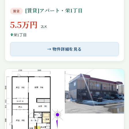
[賃貸]アパート・栄1丁目
賃貸
5.5万円
2LK
栄1丁目
→ 物件詳細を見る