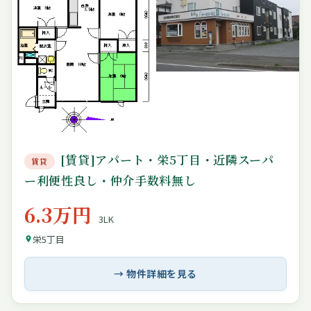
[賃貸]アパート・栄5丁目・近隣スーパ
賃貸
ー利便性良し・仲介手数料無し
6.3万円
3LK
栄5丁目
→ 物件詳細を見る