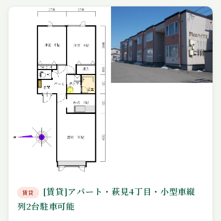
[賃貸]アパート・萩見4丁目・小型車縦
賃貸
列2台駐車可能