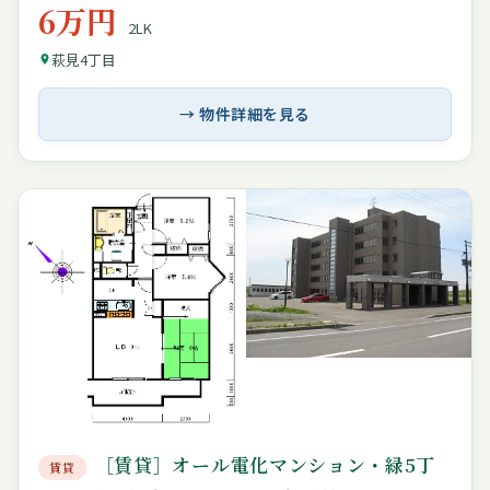
6万円
2LK
萩見4丁目
→ 物件詳細を見る
［賃貸］オール電化マンション・緑5丁
賃貸