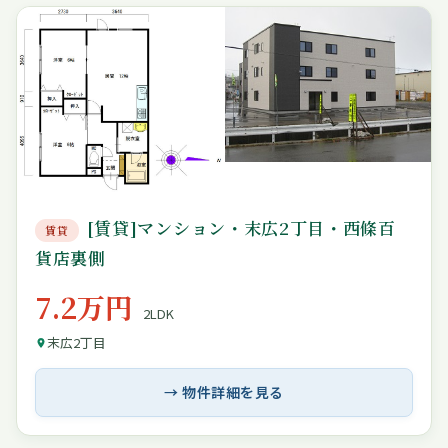
[賃貸]マンション・末広2丁目・西條百
賃貸
貨店裏側
7.2万円
2LDK
末広2丁目
→ 物件詳細を見る