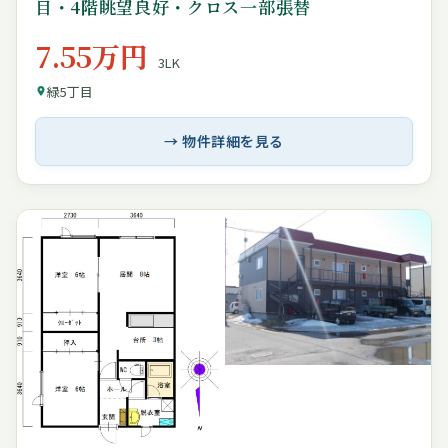
目・4階眺望良好・クロス一部張替
7.55万円
3LK
緑5丁目
→ 物件詳細を見る