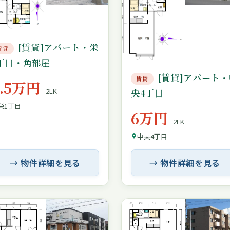
[賃貸]アパート・栄
賃貸
丁目・角部屋
[賃貸]アパート・
賃貸
5.5万円
央4丁目
2LK
栄1丁目
6万円
2LK
中央4丁目
→ 物件詳細を見る
→ 物件詳細を見る