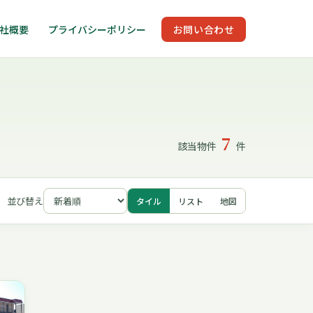
社概要
プライバシーポリシー
お問い合わせ
7
該当物件
件
並び替え
タイル
リスト
地図