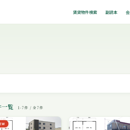
賃貸物件検索
副読本
会
件一覧
1-7件 / 全7件
EW