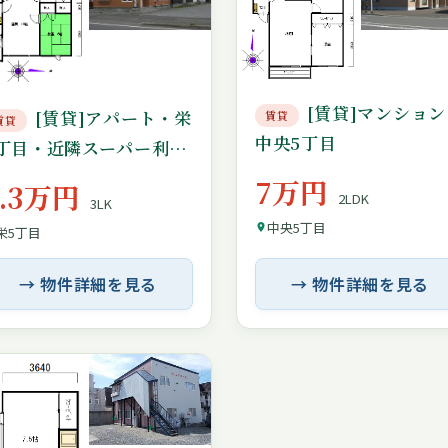
[賃貸]マンション
[賃貸]アパート・栄
賃貸
賃貸
中央5丁目
5丁目・近隣スーパー利便
性良し・仲介手数料無し
7万円
6.3万円
2LDK
3LK
中央5丁目
栄5丁目
→ 物件詳細を見る
→ 物件詳細を見る