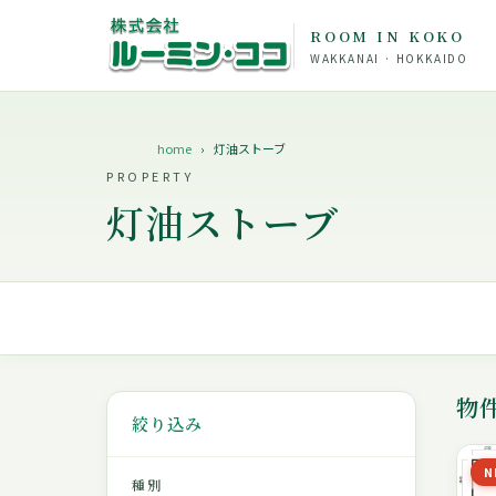
ROOM IN KOKO
WAKKANAI · HOKKAIDO
home
灯油ストーブ
PROPERTY
灯油ストーブ
物
絞り込み
N
種別