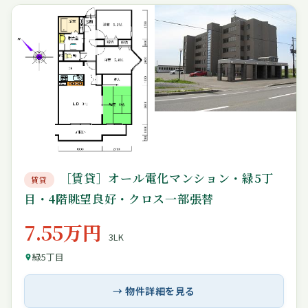
［賃貸］オール電化マンション・緑5丁
賃貸
目・4階眺望良好・クロス一部張替
7.55万円
3LK
緑5丁目
→ 物件詳細を見る