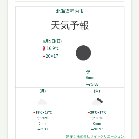
北海道稚内市
天気予報
8月9日(日)
16.9℃
20
17
0mm
5.83
(月)
(火)
19℃
17℃
20℃
17℃
30%
30%
0mm
0mm
7.33
10.97
制作：株式会社サイトクリエーション