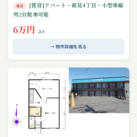
[賃貸]アパート・萩見4丁目・小型車縦
賃貸
列2台駐車可能
6万円
2LK
→ 物件詳細を見る