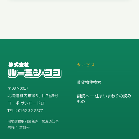
サービス
賃貸物件検索
〒097-0017
北海道稚内市栄5丁目7番5号
副読本 — 住まいまわりの読み
もの
コーポ サンロード1F
TEL：0162-32-8877
宅地建物取引業免許 北海道知事
宗谷(4) 第53号