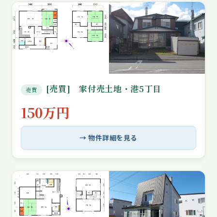
[売買] 家付売土地・港5丁目
売買
150万円
→ 物件詳細を見る