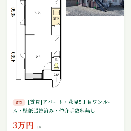
[賃貸]アパート・萩見5丁目ワンルー
賃貸
ム・壁紙張替済み・仲介手数料無し
3万円
1R