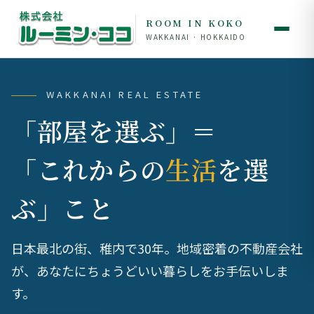
ROOM IN KOKO
WAKKANAI · HOKKAIDO
WAKKANAI REAL ESTATE
「部屋を選ぶ」＝
「これからの
生活
を選
ぶ」こと
日本最北の街、稚内で30年。地域密着の不動産会社
が、あなたにちょうどいい暮らしをお手伝いしま
す。