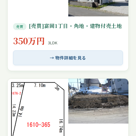
[売買]富岡1丁目・角地・建物付売土地
売買
350万円
3LDK
→ 物件詳細を見る