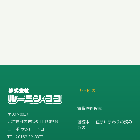
サービス
賃貸物件検索
〒097-0017
北海道稚内市栄5丁目7番5号
副読本 — 住まいまわりの読み
もの
コーポ サンロード1F
TEL：0162-32-8877