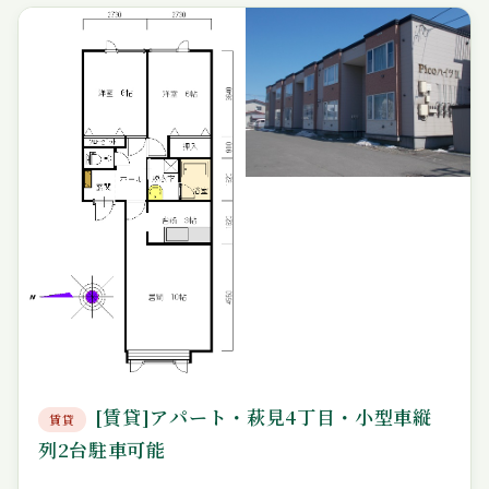
[賃貸]アパート・萩見4丁目・小型車縦
賃貸
列2台駐車可能