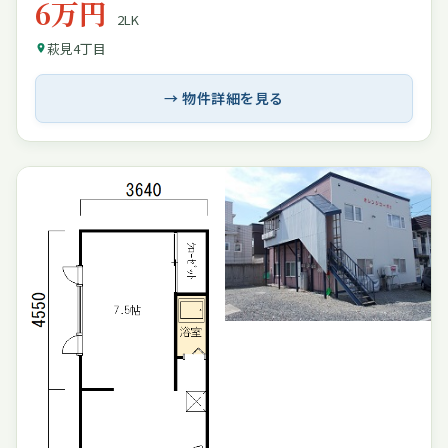
6万円
2LK
萩見4丁目
→ 物件詳細を見る